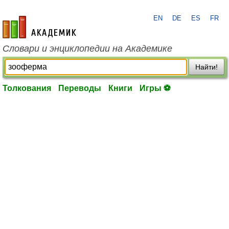
EN
DE
ES
FR
academic.ru
Словари и энциклопедии на Академике
Найти!
Толкования
Переводы
Книги
Игры ⚽